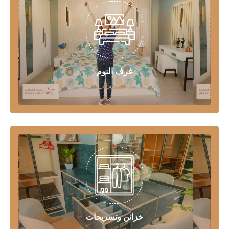
غرف النوم
1 المنتجات
خزائن وتسريحات