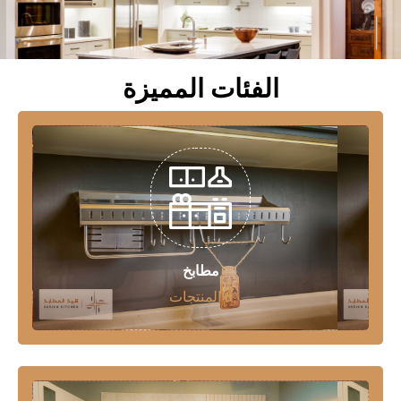
الفئات المميزة
مطابخ
8 المنتجات