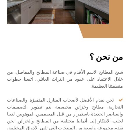
من نحن ؟
شيخ المطابخ الاسم الأقدم في صناعة المطابخ والمفاصل. من
خلال الاعتماد على عقود من التراث العائلي، اتبعنا خطوات
منظمتنا العظيمة.
نحن نقدم الأفضل لأصحاب المنازل المتميزة والصناعات
التجارية. مطابخ وخزائن مخصصة يتم تطوير التصميمات
والعناصر الجديدة باستمرار من قبل المصممين الموهوبين لدينا
لجلب الابتكار إلى أنماط مختلفة من المطابخ والخزائن. نحن
نقدم مجموعة واسعة من المنتجات التي تلبي الأذواق المختلفة،